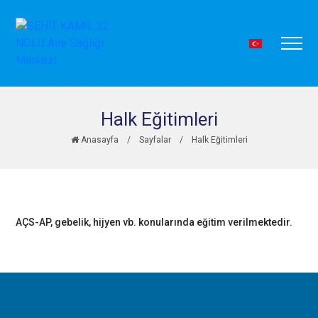
Halk Eğitimleri
Anasayfa
/
Sayfalar
/
Halk Eğitimleri
AÇS-AP, gebelik, hijyen vb. konularında eğitim verilmektedir.